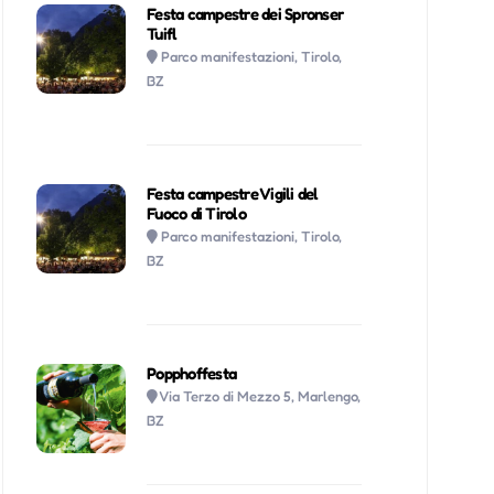
Festa campestre dei Spronser
Tuifl
Parco manifestazioni, Tirolo,
BZ
Festa campestre Vigili del
Fuoco di Tirolo
Parco manifestazioni, Tirolo,
BZ
Popphoffesta
Via Terzo di Mezzo 5, Marlengo,
BZ