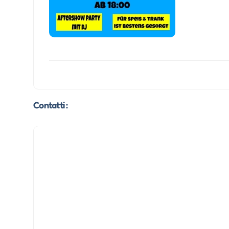
Contatti :