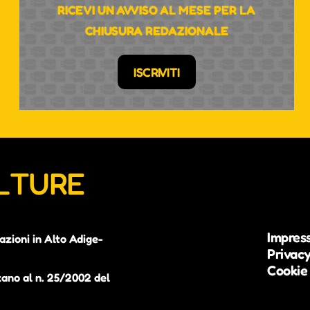
RICEVI UN AVVISO AL MESE PER LA
CHIUSURA REDAZIONALE
ISCRIVITI
ULTURE
Impres
azioni in Alto Adige-
Privacy
Cookie 
zano al n. 25/2002 del