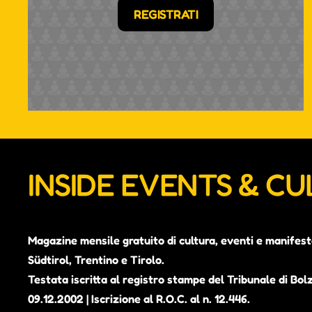
REGISTRATI
INSIDE EVENTS & C
Magazine mensile gratuito di cultura, eventi e manifest
Südtirol, Trentino e Tirolo.
Testata iscritta al registro stampe del Tribunale di Bol
09.12.2002 | Iscrizione al R.O.C. al n. 12.446.