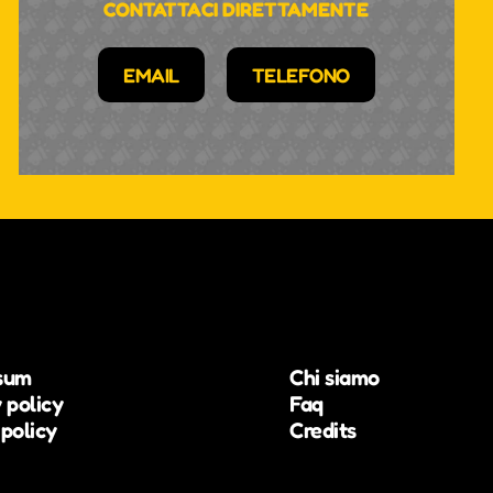
CONTATTACI DIRETTAMENTE
EMAIL
TELEFONO
sum
Chi siamo
 policy
Faq
policy
Credits