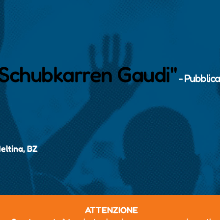
 "Schubkarren Gaudi"
- Pubblic
eltina, BZ
ATTENZIONE