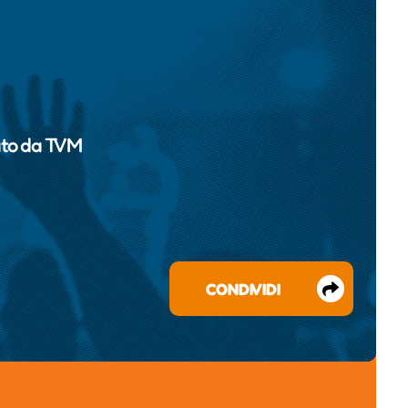
ato da
TVM
CONDIVIDI