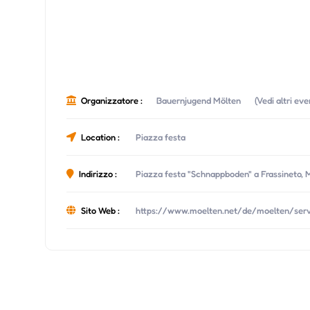
Organizzatore :
Bauernjugend Mölten
(Vedi altri ev
Location :
Piazza festa
Indirizzo :
Piazza festa "Schnappboden" a Frassineto, M
Sito Web :
https://www.moelten.net/de/moelten/servi