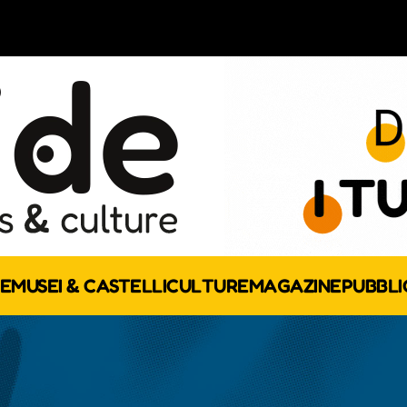
E
MUSEI & CASTELLI
CULTURE
MAGAZINE
PUBBLI