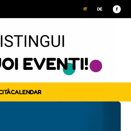
IT
DE
CITÀ
CALENDAR