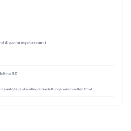
enti di questo organizzatore)
eltina, BZ
ce-info/events/alle-veranstaltungen-in-moelten.html