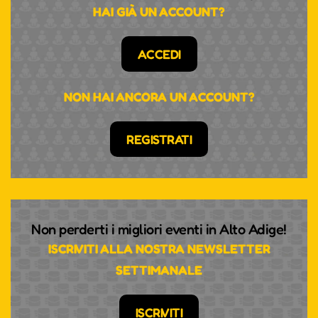
HAI GIÀ UN ACCOUNT?
ACCEDI
NON HAI ANCORA UN ACCOUNT?
REGISTRATI
Non perderti i migliori eventi in Alto Adige!
ISCRIVITI ALLA NOSTRA NEWSLETTER
SETTIMANALE
ISCRIVITI