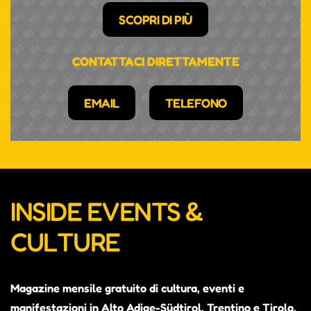
SCOPRI DI PIÙ
CONTATTACI DIRETTAMENTE
EMAIL
TELEFONO
INSIDE EVENTS &
CULTURE
Magazine mensile gratuito di cultura, eventi e
manifestazioni in Alto Adige-Südtirol, Trentino e Tirolo.