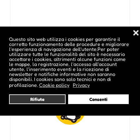
❌
Questo sito web utilizza i cookies per garantire il
corretto funzionamento delle procedure e migliorare
Pubblicato da :
l'esperienza di navigazione dell'utente.Per poter
utilizzare tutte le funzionalità del sito è necessario
accettare i cookies, altrimenti alcune funzioni come
le mappe, la registrazione, l'accesso all'account
utente, l'inserimento eventi e la ricezione di
newsletter e notifiche informative non saranno
disponibili. I cookies sono solo tecnici e non di
ale inside
profilazione.
Cookie policy
Privacy
Rifiuta
Consenti