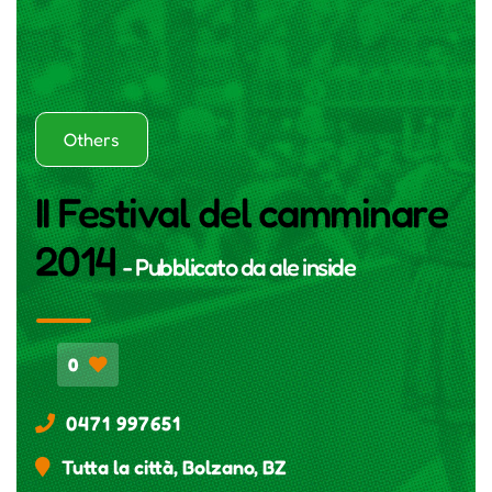
Others
II Festival del camminare
2014
- Pubblicato da
ale inside
0
0471 997651
Tutta la città, Bolzano, BZ