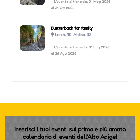
L'evento si tiene dal 01 Mag 2026
al 31 Ott 2026
Bletterbach for family
Lerch, 40, Aldino, BZ
L'evento si tiene dal 01 Lug 2026
al 26 Ago 2026
Inserisci i tuoi eventi sul primo e più amato
calendario di eventi dell'Alto Adige!