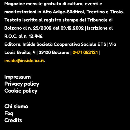
Magazine mensile gratuito di cultura, eventi e
manifestazioni in Alto Adige-Südtirol, Trentino e Tirolo.
Testata iscritta al registro stampe del Tribunale di
Bolzano al n. 25/2002 del 09.12.2002 | Iscrizione al
R.O.C. al n. 12.446.
Editore: InSide Società Cooperativa Sociale ETS | Via
Louis Braille, 4 | 39100 Bolzano |
0471 052121
|
inside@inside.bz.it
.
Impressum
Privacy policy
Cookie policy
Chi siamo
Faq
Credits