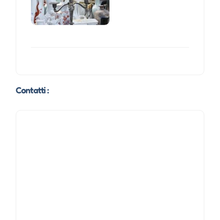
Contatti :