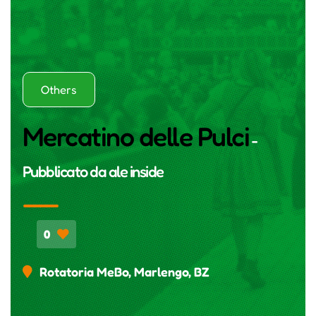
Others
Mercatino delle Pulci
-
Pubblicato da
ale inside
0
Rotatoria MeBo, Marlengo, BZ