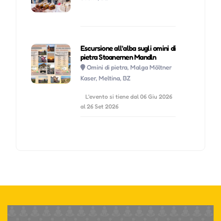
Escursione all'alba sugli omini di
pietra Stoanernen Mandln
Omini di pietra, Malga Möltner
Kaser, Meltina, BZ
L'evento si tiene dal 06 Giu 2026
al 26 Set 2026