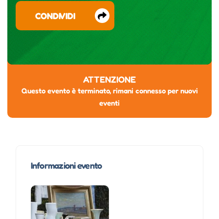
CONDIVIDI
ATTENZIONE
Questo evento è terminato, rimani connesso per nuovi
eventi
Informazioni evento