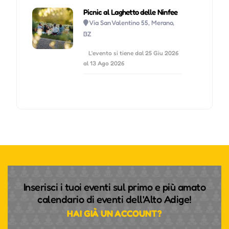
Picnic al Laghetto delle Ninfee
Via San Valentino 55, Merano,
BZ
L'evento si tiene dal 25 Giu 2026
al 13 Ago 2026
Inserisci i tuoi eventi sul primo e più amato
calendario di eventi dell'Alto Adige!
HAI GIÀ UN ACCOUNT?