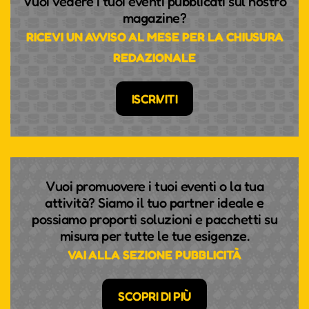
Vuoi vedere i tuoi eventi pubblicati sul nostro
magazine?
RICEVI UN AVVISO AL MESE PER LA CHIUSURA
REDAZIONALE
ISCRIVITI
Vuoi promuovere i tuoi eventi o la tua
attività? Siamo il tuo partner ideale e
possiamo proporti soluzioni e pacchetti su
misura per tutte le tue esigenze.
VAI ALLA SEZIONE PUBBLICITÀ
SCOPRI DI PIÙ