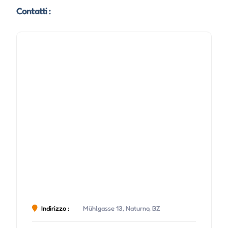
Contatti :
Indirizzo :
Mühlgasse 13, Naturno, BZ