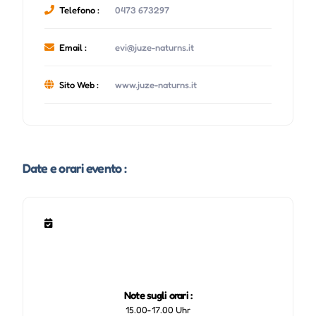
Telefono :
0473 673297
Email :
evi@juze-naturns.it
Sito Web :
www.juze-naturns.it
Date e orari evento :
Note sugli orari :
15.00-17.00 Uhr