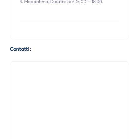
S. Maddalena. Durata: ore 15.00 – 18.00.
Contatti :