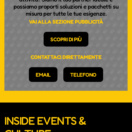
possiamo proporti soluzioni e pacchetti su
misura per tutte le tue esigenze.
VAI ALLA SEZIONE PUBBLICITÀ
SCOPRI DI PIÙ
CONTATTACI DIRETTAMENTE
EMAIL
TELEFONO
INSIDE EVENTS &