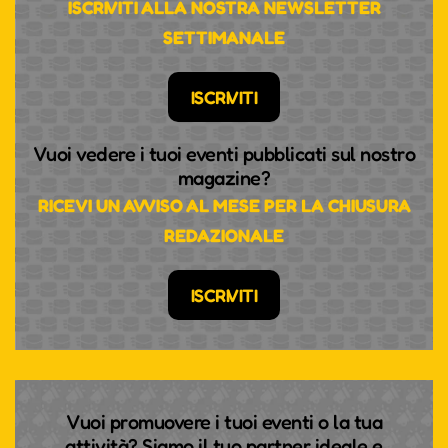
ISCRIVITI ALLA NOSTRA NEWSLETTER
SETTIMANALE
ISCRIVITI
Vuoi vedere i tuoi eventi pubblicati sul nostro
magazine?
RICEVI UN AVVISO AL MESE PER LA CHIUSURA
REDAZIONALE
ISCRIVITI
Vuoi promuovere i tuoi eventi o la tua
attività? Siamo il tuo partner ideale e