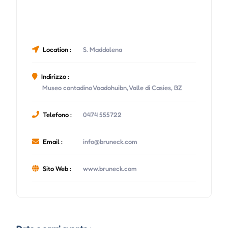
Location :
S. Maddalena
Indirizzo :
Museo contadino Voadohuibn, Valle di Casies, BZ
Telefono :
0474 555722
Email :
info@bruneck.com
Sito Web :
www.bruneck.com