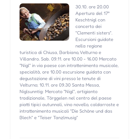
30.10. ore 20.00
Apertura del 17°
Keschtnigl con
concerto dei
"Clementi sisters".
Escursioni guidate
nella regione
turistica di Chiusa, Barbiano, Velturno e
Villandro. Sab. 09.11. ore 10.00 - 16.00 Mercato
"Nigl" in via paese con intrattenimento musicale,
specialità, ore 10.00 escursione guidata con
degustazione di vini presso le tenute di
Velturno; 10.11. ore 09.30 Santa Messa,
Niglsunntig: Mercato "Nigl", artigianto
tradizionale, Törggelen nel centro del paese
piatti tipici autunnali, vino novello, caldarroste e
intrattenimento musicali "Die Schöne und das
Blech" e "Teiser Tanzlmusig"