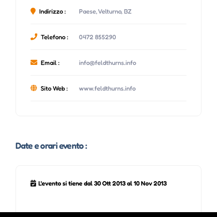
Indirizzo :
Paese, Velturno, BZ
Telefono :
0472 855290
Email :
info@feldthurns.info
Sito Web :
www.feldthurns.info
Date e orari evento :
L'evento si tiene dal 30 Ott 2013 al 10 Nov 2013