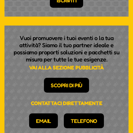
ISCRIVITI
Vuoi promuovere i tuoi eventi o la tua
attività? Siamo il tuo partner ideale e
possiamo proporti soluzioni e pacchetti su
misura per tutte le tue esigenze.
VAI ALLA SEZIONE PUBBLICITÀ
SCOPRI DI PIÙ
CONTATTACI DIRETTAMENTE
EMAIL
TELEFONO