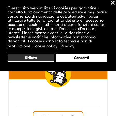
❌
Questo sito web utilizza i cookies per garantire il
corretto funzionamento delle procedure e migliorare
l'esperienza di navigazione dell'utente.Per poter
utilizzare tutte le funzionalità del sito è necessario
accettare i cookies, altrimenti alcune funzioni come
Pubblicato da :
le mappe, la registrazione, l'accesso all'account
utente, l'inserimento eventi e la ricezione di
newsletter e notifiche informative non saranno
disponibili. I cookies sono solo tecnici e non di
profilazione.
Cookie policy
Privacy
ale inside
Rifiuta
Consenti