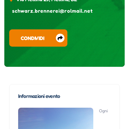
schwarz.brennerei@rolmail.net
CONDIVIDI
Informazioni evento
Ogni