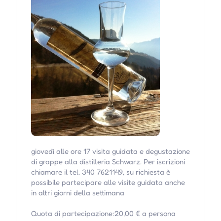
giovedì alle ore 17 visita guidata e degustazione
di grappe alla distilleria Schwarz. Per iscrizioni
chiamare il tel. 340 7621149, su richiesta è
possibile partecipare alle visite guidata anche
in altri giorni della settimana
Quota di partecipazione:20,00 € a persona