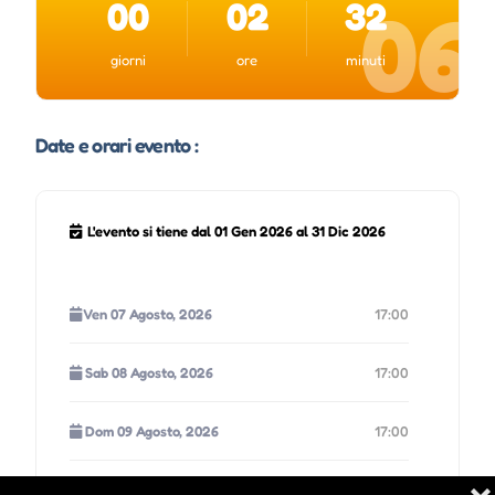
00
02
32
06
giorni
ore
minuti
Date e orari evento :
L'evento si tiene dal 01 Gen 2026 al 31 Dic 2026
Ven 07 Agosto, 2026
17:00
Sab 08 Agosto, 2026
17:00
Dom 09 Agosto, 2026
17:00
Lun 10 Agosto, 2026
17:00