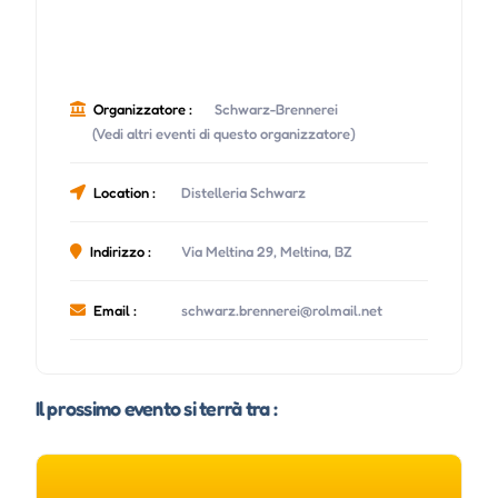
Organizzatore :
Schwarz-Brennerei
(Vedi altri eventi di questo organizzatore)
Location :
Distelleria Schwarz
Indirizzo :
Via Meltina 29, Meltina, BZ
Email :
schwarz.brennerei@rolmail.net
Il prossimo evento si terrà tra :