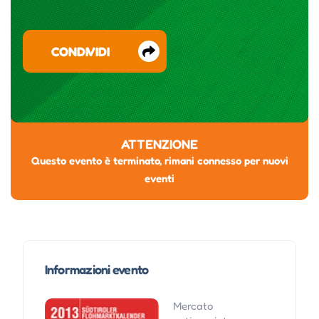
CONDIVIDI
ATTENZIONE
Questo evento è terminato, rimani connesso per nuovi
eventi
Informazioni evento
Mercato