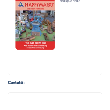
antiquariato
Contatti :