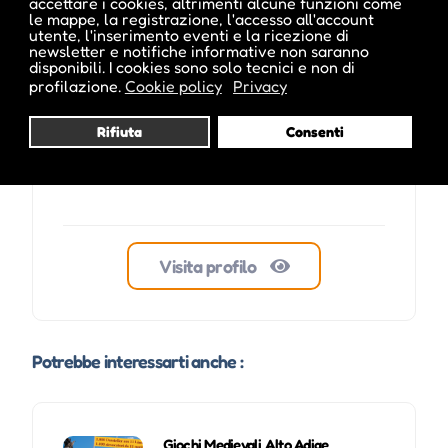
accettare i cookies, altrimenti alcune funzioni come
ale inside
le mappe, la registrazione, l'accesso all'account
utente, l'inserimento eventi e la ricezione di
newsletter e notifiche informative non saranno
disponibili. I cookies sono solo tecnici e non di
profilazione.
Cookie policy
Privacy
Rifiuta
Consenti
Visita profilo
Potrebbe interessarti anche :
Giochi Medievali Alto Adige