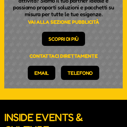
attività? Siamo il tuo partner ideale e
possiamo proporti soluzioni e pacchetti su
misura per tutte le tue esigenze.
VAI ALLA SEZIONE PUBBLICITÀ
SCOPRI DI PIÙ
CONTATTACI DIRETTAMENTE
EMAIL
TELEFONO
INSIDE EVENTS &