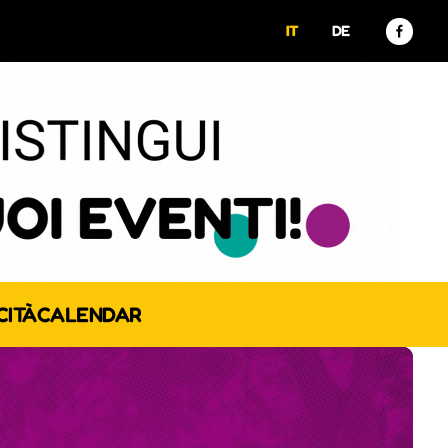
IT
DE
CITÀ
CALENDAR