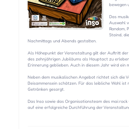
bewegen u
Das musik
Auswahl v
Random, P
Staind, d
Nachmittags und Abends gestalten.
Als Höhepunkt der Veranstaltung gilt der Auftritt 
des zehnjährigen Jubiläums als Hauptact zu erleben 
Erinnerung geblieben. Auch in diesem Jahr wird ein 
Neben dem musikalischen Angebot richtet sich die V
Beisammensein schätzen. Für das leibliche Wohl ist
Getränken gesorgt.
Das Inso sowie das Organisationsteam des mai:rock O
auf eine erfolgreiche Durchführung der Veranstalt