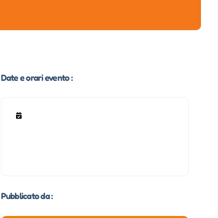
Date e orari evento :
Pubblicato da :