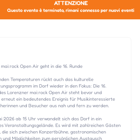
ATTENZIONE
Questo evento è terminato, rimani connesso per nuovi eventi
mai:rock Open Air geht in die 16. Runde
enden Temperaturen rückt auch das kulturelle
tungsprogramm im Dorf wieder in den Fokus: Die 16.
es Lorenzner mai:rock Open Air steht bevor und
 erneut ein bedeutendes Ereignis für Musikinteressierte
herinnen und Besucher aus nah und fern zu werden.
i 2026 ab 15 Uhr verwandelt sich das Dorf in ein
ges Veranstaltungsgelände. Es wird mit zahlreichen Gästen
, die sich zwischen Konzertbühne, gastronomischen
 und Möglichkeiten zum persönlichen Austausch