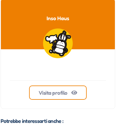
Inso Haus
Visita profilo
Potrebbe interessarti anche :