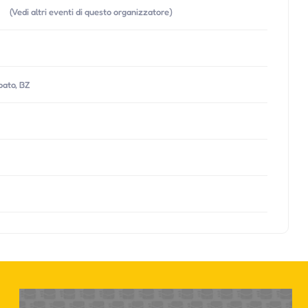
(Vedi altri eventi di questo organizzatore)
bato, BZ