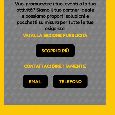
Vuoi promuovere i tuoi eventi o la tua
attività? Siamo il tuo partner ideale
e possiamo proporti soluzioni e
pacchetti su misura per tutte le tue
esigenze.
VAI ALLA SEZIONE PUBBLICITÀ
SCOPRI DI PIÙ
CONTATTACI DIRETTAMENTE
EMAIL
TELEFONO