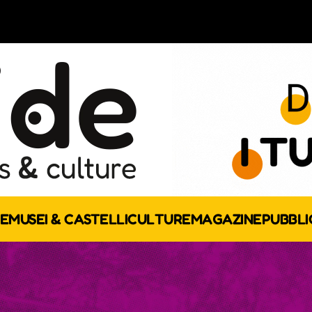
E
MUSEI & CASTELLI
CULTURE
MAGAZINE
PUBBLI