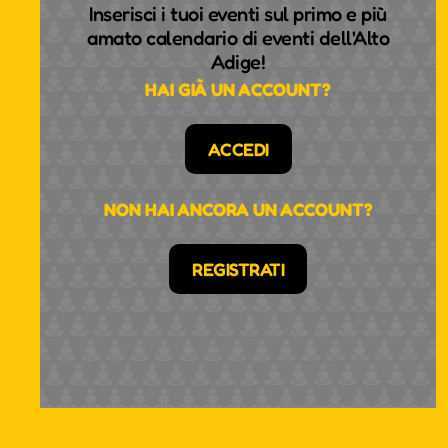
Inserisci i tuoi eventi sul primo e più
amato calendario di eventi dell'Alto
Adige!
HAI GIÀ UN ACCOUNT?
ACCEDI
NON HAI ANCORA UN ACCOUNT?
REGISTRATI