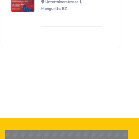
Unterrainerstrasse 1,
Monguelfo, BZ