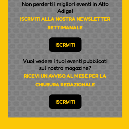
Non perderti i migliori eventi in Alto
Adige!
ISCRIVITI ALLA NOSTRA NEWSLETTER
SETTIMANALE
ISCRIVITI
Vuoi vedere i tuoi eventi pubblicati
sul nostro magazine?
RICEVI UN AVVISO AL MESE PER LA
CHIUSURA REDAZIONALE
ISCRIVITI