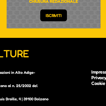
CHIUSURA REDAZIONALE
ISCRIVITI
ULTURE
Impres
azioni in Alto Adige-
Privacy
Cookie 
zano al n. 25/2002 del
is Braille, 4 | 39100 Bolzano