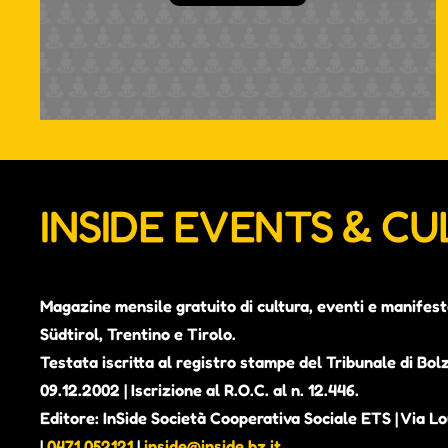
INSIDE EVENTS & C
Magazine mensile gratuito di cultura, eventi e manifest
Südtirol, Trentino e Tirolo.
Testata iscritta al registro stampe del Tribunale di Bol
09.12.2002 | Iscrizione al R.O.C. al n. 12.446.
Editore: InSide Società Cooperativa Sociale ETS | Via Lou
|
0471 052121
|
inside@inside.bz.it
.