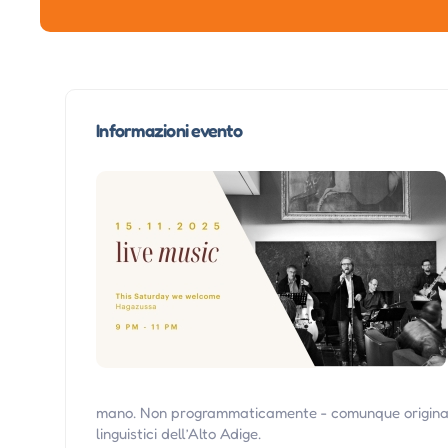
Informazioni evento
mano. Non programmaticamente - comunque originale 
linguistici dell’Alto Adige.