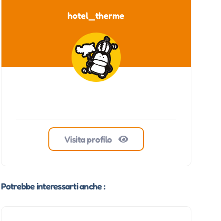
hotel_therme
Visita profilo
Potrebbe interessarti anche :