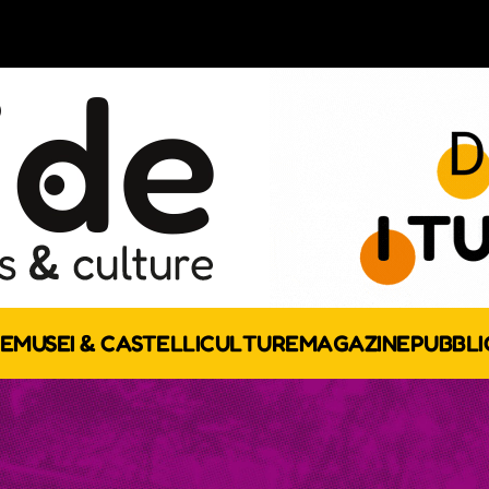
E
MUSEI & CASTELLI
CULTURE
MAGAZINE
PUBBLI