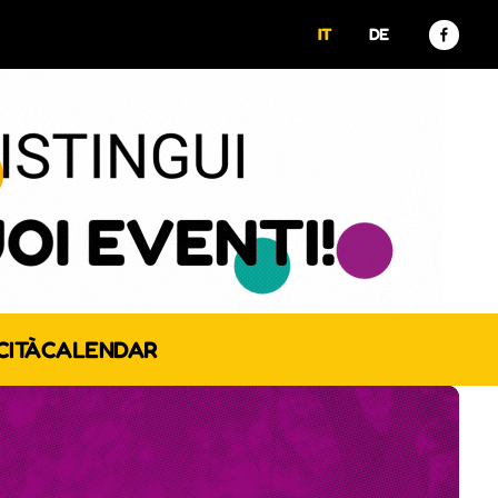
IT
DE
CITÀ
CALENDAR