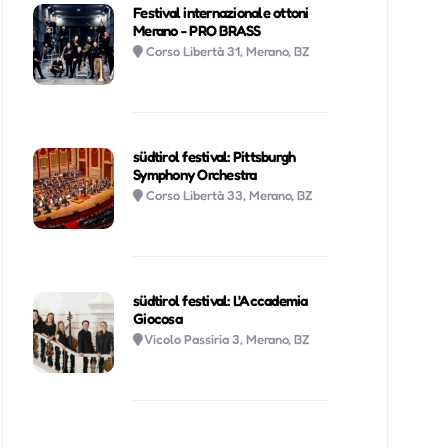
Festival internazionale ottoni
Merano - PRO BRASS
Corso Libertà 31, Merano, BZ
südtirol festival: Pittsburgh
Symphony Orchestra
Corso Libertà 33, Merano, BZ
südtirol festival: L'Accademia
Giocosa
Vicolo Passiria 3, Merano, BZ