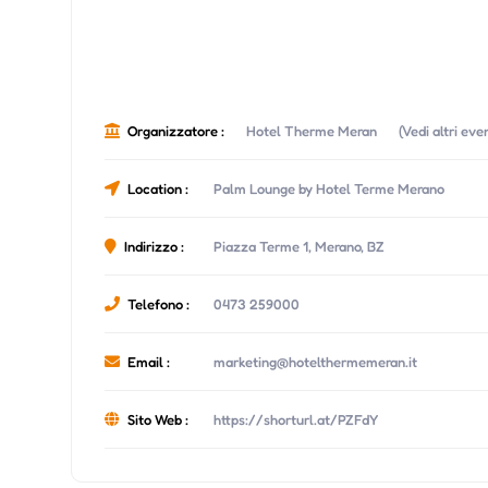
Organizzatore :
Hotel Therme Meran
(Vedi altri ev
Location :
Palm Lounge by Hotel Terme Merano
Indirizzo :
Piazza Terme 1, Merano, BZ
Telefono :
0473 259000
Email :
marketing@hotelthermemeran.it
Sito Web :
https://shorturl.at/PZFdY