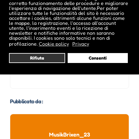
corretto funzionamento delle procedure e migliorare
l'esperienza di navigazione dell'utente.Per poter
utilizzare tutte le funzionalità del sito è necessario
accettare i cookies, altrimenti alcune funzioni come
le mappe, la registrazione, l'accesso all'account
Date e orari evento :
utente, l'inserimento eventi e la ricezione di
newsletter e notifiche informative non saranno
disponibili. I cookies sono solo tecnici e non di
profilazione.
Cookie policy
Privacy
Rifiuta
Consenti
Pubblicato da :
MusikBrixen_23