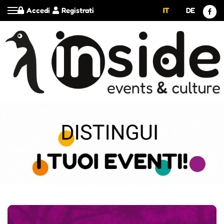
Accedi
Registrati
IT
DE