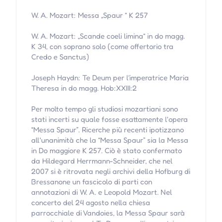
W. A. Mozart: Messa „Spaur “ K 257
W. A. Mozart: „Scande coeli limina“ in do magg.
K 34, con soprano solo (come offertorio tra
Credo e Sanctus)
Joseph Haydn: Te Deum per l‘imperatrice Maria
Theresa in do magg. Hob:XXIII:2
Per molto tempo gli studiosi mozartiani sono
stati incerti su quale fosse esattamente l'opera
“Messa Spaur”. Ricerche più recenti ipotizzano
all'unanimità che la “Messa Spaur” sia la Messa
in Do maggiore K 257. Ciò è stato confermato
da Hildegard Herrmann-Schneider, che nel
2007 si è ritrovata negli archivi della Hofburg di
Bressanone un fascicolo di parti con
annotazioni di W. A. e Leopold Mozart. Nel
concerto del 24 agosto nella chiesa
parrocchiale di Vandoies, la Messa Spaur sarà