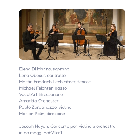
Elena Di Marino, soprano
Lena Obexer, contralto
Martin Friedrich Lechleitner, tenore
Michael Feichter, basso
VocalArt Bressanone
Amarida Orchester
Paolo Zordanazzo, violino
Marian Polin, direzione
Joseph Haydn: Concerto per violino e orchestra
in do magg. Hob.VIIa:1