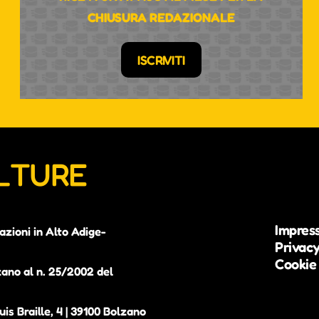
CHIUSURA REDAZIONALE
ISCRIVITI
ULTURE
Impres
azioni in Alto Adige-
Privacy
Cookie 
zano al n. 25/2002 del
is Braille, 4 | 39100 Bolzano