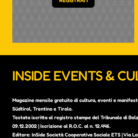
REGISTRATI
INSIDE EVENTS & C
Magazine mensile gratuito di cultura, eventi e manifest
Südtirol, Trentino e Tirolo.
Testata iscritta al registro stampe del Tribunale di Bol
09.12.2002 | Iscrizione al R.O.C. al n. 12.446.
Editore: InSide Società Cooperativa Sociale ETS | Via Lou