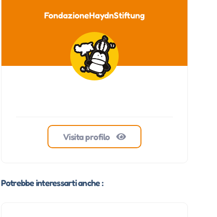
FondazioneHaydnStiftung
Visita profilo
Potrebbe interessarti anche :