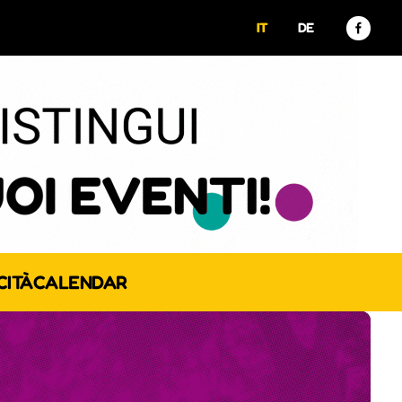
IT
DE
CITÀ
CALENDAR