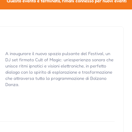
Questo evento è terminato, rimani connesso per nuovi eventi
A inaugurare il nuovo spazio pulsante del Festival, un
DJ set firmato Cult of Magic: un’esperienza sonora che
unisce ritmi ipnotici e visioni elettroniche, in perfetto
dialogo con lo spirito di esplorazione e trasformazione
che attraversa tutta la programmazione di Bolzano
Danza.