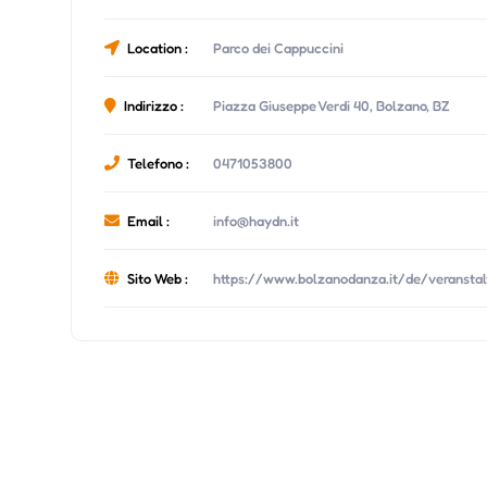
Location :
Parco dei Cappuccini
Indirizzo :
Piazza Giuseppe Verdi 40, Bolzano, BZ
Telefono :
0471053800
Email :
info@haydn.it
Sito Web :
https://www.bolzanodanza.it/de/veransta