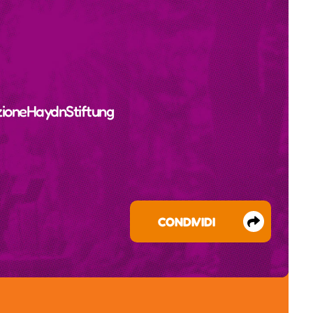
ioneHaydnStiftung
CONDIVIDI