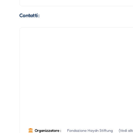
Contatti :
Organizzatore :
Fondazione Haydn Stiftung
(Vedi al