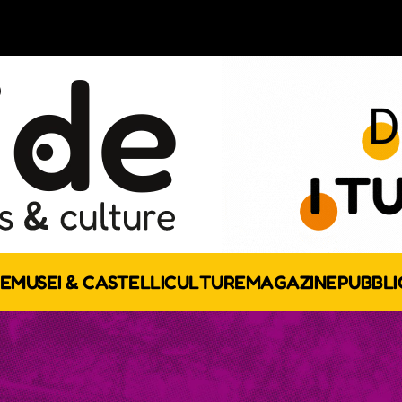
E
MUSEI & CASTELLI
CULTURE
MAGAZINE
PUBBLI