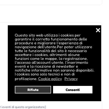
❌
Questo sito web utilizza i cookies per
garantire il corretto funzionamento delle
procedure e migliorare l'esperienza di
navigazione dell'utente.Per poter utilizzare
tutte le funzionalità del sito è necessario
accettare i cookies, altrimenti alcune
funzioni come le mappe, la registrazione,
l'accesso all'account utente, l'inserimento
eventi e la ricezione di newsletter e
notifiche informative non saranno disponibili.
I cookies sono solo tecnici e non di
profilazione.
Cookie policy
Privacy
Rifiuta
Consenti
tri eventi di questo organizzatore)