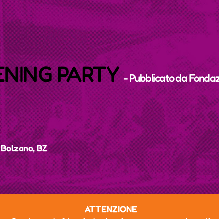
PENING PARTY
- Pubblicato da
Fondaz
 Bolzano, BZ
ATTENZIONE