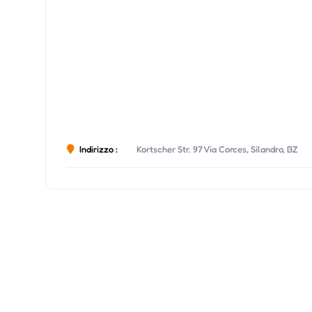
Indirizzo :
Kortscher Str. 97 Via Corces, Silandro, BZ