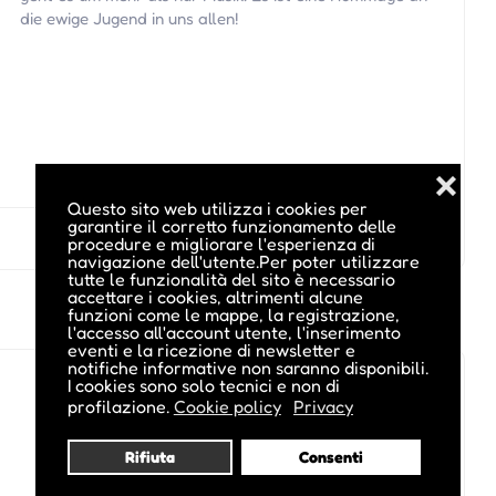
die ewige Jugend in uns allen!
❌
Questo sito web utilizza i cookies per
garantire il corretto funzionamento delle
procedure e migliorare l'esperienza di
navigazione dell'utente.Per poter utilizzare
tutte le funzionalità del sito è necessario
accettare i cookies, altrimenti alcune
funzioni come le mappe, la registrazione,
l'accesso all'account utente, l'inserimento
eventi e la ricezione di newsletter e
notifiche informative non saranno disponibili.
I cookies sono solo tecnici e non di
profilazione.
Cookie policy
Privacy
Rifiuta
Consenti