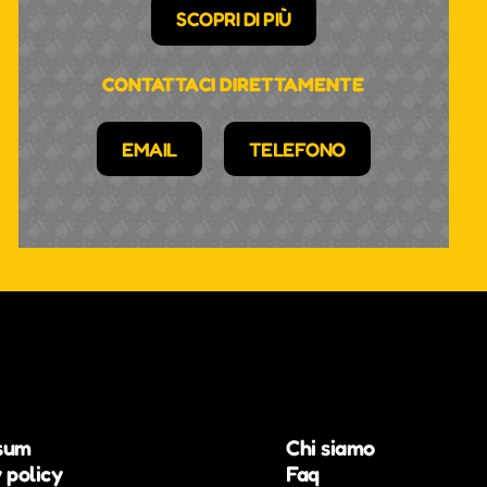
SCOPRI DI PIÙ
CONTATTACI DIRETTAMENTE
EMAIL
TELEFONO
sum
Chi siamo
 policy
Faq