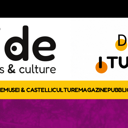
E
MUSEI & CASTELLI
CULTURE
MAGAZINE
PUBBLI