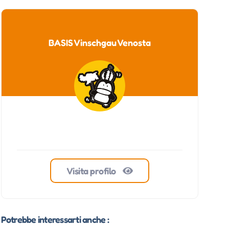
BASIS Vinschgau Venosta
Visita profilo
Potrebbe interessarti anche :