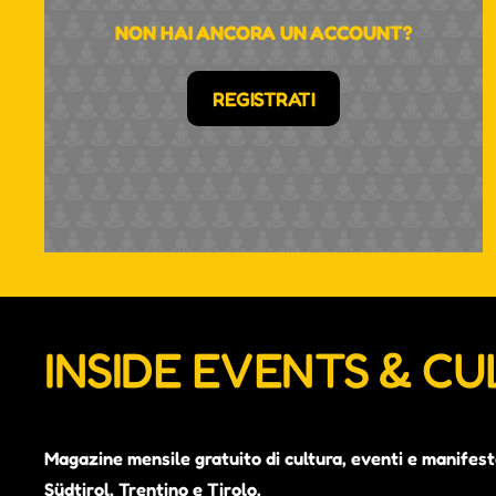
NON HAI ANCORA UN ACCOUNT?
REGISTRATI
INSIDE EVENTS & C
Magazine mensile gratuito di cultura, eventi e manifest
Südtirol, Trentino e Tirolo.