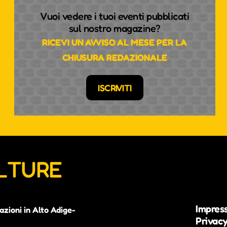
Vuoi vedere i tuoi eventi pubblicati
sul nostro magazine?
RICEVI UN AVVISO AL MESE PER LA
CHIUSURA REDAZIONALE
ISCRIVITI
ULTURE
Impres
azioni in Alto Adige-
Privacy