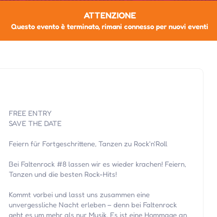
ATTENZIONE
Questo evento è terminato, rimani connesso per nuovi eventi
FREE ENTRY
SAVE THE DATE
Feiern für Fortgeschrittene, Tanzen zu Rock'n'Roll
Bei Faltenrock #8 lassen wir es wieder krachen! Feiern,
Tanzen und die besten Rock-Hits!
Kommt vorbei und lasst uns zusammen eine
unvergessliche Nacht erleben – denn bei Faltenrock
geht es um mehr als nur Musik. Es ist eine Hommage an