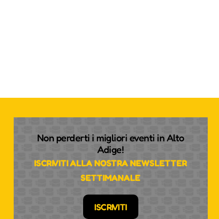
Non perderti i migliori eventi in Alto
Adige!
ISCRIVITI ALLA NOSTRA NEWSLETTER
SETTIMANALE
ISCRIVITI