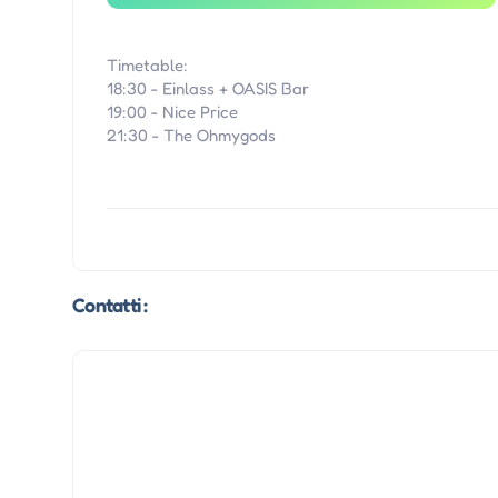
Timetable:
18:30 - Einlass + OASIS Bar
19:00 - Nice Price
21:30 - The Ohmygods
Contatti :