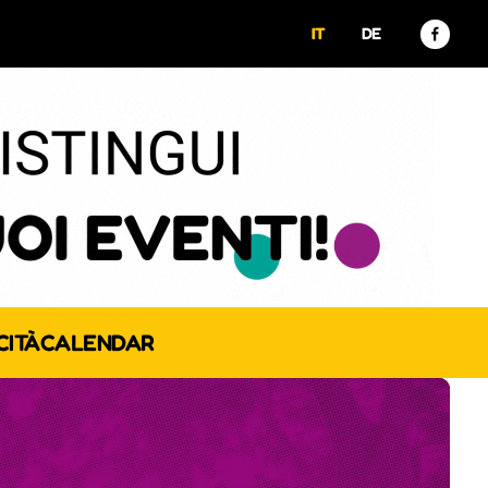
IT
DE
CITÀ
CALENDAR