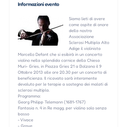
Informazioni evento
Siamo lieti di avere
come ospite di onore
della nostra
Associazione
Sclerosi Multipla Alto
Adige il violinista
Marcello Defant che si esibirà in un concerto
violino nella splendida cornice della Chiesa
Muri- Gries, in Piazza Gries 21 a Bolzano il 9
Ottobre 2013 alle ore 20.30 per un concerto di
beneficienza. Il ricavato sarà interamente
devoluto per le terapie a sostegno dei malati di
sclerosi multipla.
Programma:
Georg Philipp Telemann (1681-1767)
Fantasia n. 4 in Re magg. per violino solo senza
basso
- Vivace
- Grave