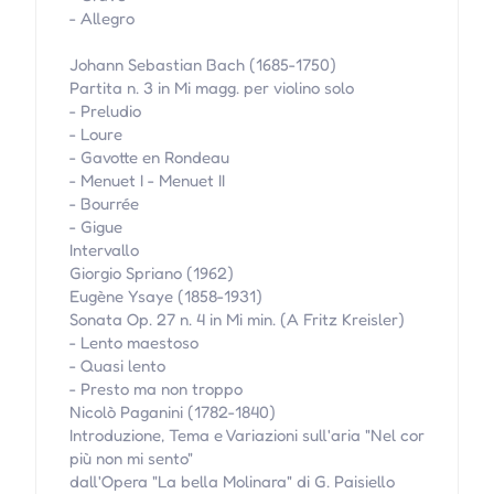
- Allegro
Johann Sebastian Bach (1685-1750)
Partita n. 3 in Mi magg. per violino solo
- Preludio
- Loure
- Gavotte en Rondeau
- Menuet I - Menuet II
- Bourrée
- Gigue
Intervallo
Giorgio Spriano (1962)
Eugène Ysaye (1858-1931)
Sonata Op. 27 n. 4 in Mi min. (A Fritz Kreisler)
- Lento maestoso
- Quasi lento
- Presto ma non troppo
Nicolò Paganini (1782-1840)
Introduzione, Tema e Variazioni sull'aria "Nel cor
più non mi sento"
dall'Opera "La bella Molinara" di G. Paisiello