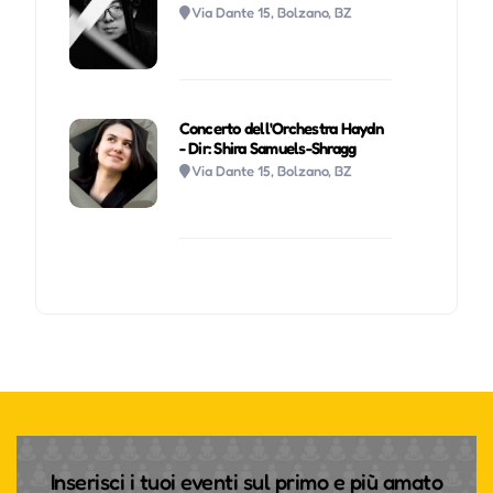
Via Dante 15, Bolzano, BZ
Concerto dell'Orchestra Haydn
- Dir: Shira Samuels-Shragg
Via Dante 15, Bolzano, BZ
Inserisci i tuoi eventi sul primo e più amato