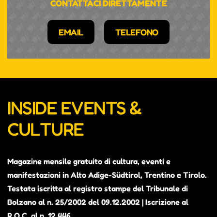
CONTATTACI DIRETTAMENTE
EMAIL
TELEFONO
INSIDE EVENTS &
CULTURE
Magazine mensile gratuito di cultura, eventi e
manifestazioni in Alto Adige-Südtirol, Trentino e Tirolo.
Testata iscritta al registro stampe del Tribunale di
Bolzano al n. 25/2002 del 09.12.2002 | Iscrizione al
R.O.C. al n. 12.446.