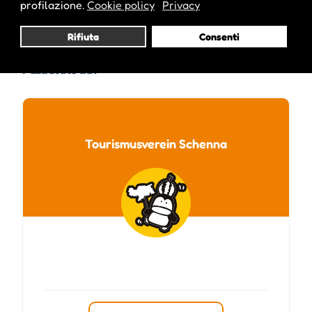
profilazione.
Cookie policy
Privacy
Rifiuta
Consenti
Pubblicato da :
Tourismusverein Schenna