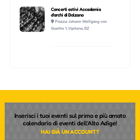
Concerti estivi Accademia
d'archi di Bolzano
Piazza Johann Wolfgang von
Goethe 1, Vipiteno, BZ
Inserisci i tuoi eventi sul primo e più amato
calendario di eventi dell'Alto Adige!
HAI GIÀ UN ACCOUNT?