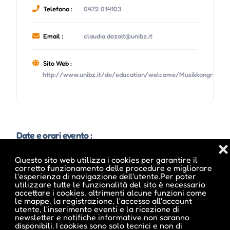
Telefono :
0472 014103
Email :
claudia.dezolt@unibz.it
Sito Web :
http://www.unibz.it/de/education/welcome/Musikkongress20
Date e orari evento :
❌
Questo sito web utilizza i cookies per garantire il
corretto funzionamento delle procedure e migliorare
l'esperienza di navigazione dell'utente.Per poter
utilizzare tutte le funzionalità del sito è necessario
accettare i cookies, altrimenti alcune funzioni come
le mappe, la registrazione, l'accesso all'account
utente, l'inserimento eventi e la ricezione di
newsletter e notifiche informative non saranno
disponibili. I cookies sono solo tecnici e non di