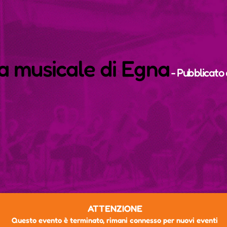
a musicale di Egna
- Pubblicato
ATTENZIONE
Questo evento è terminato, rimani connesso per nuovi eventi