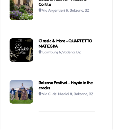
Cortile
Via Argentieri 6, Bolzano, BZ
Classic & More - QUARTETTO
MATIEGKA
Laimburg 6, Vadena, BZ
Bolzano Festival - Haydn in the
cracks
Via C. de’ Medici 8, Bolzano, BZ