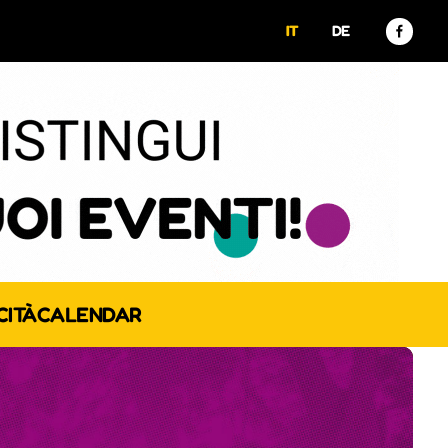
IT
DE
CITÀ
CALENDAR