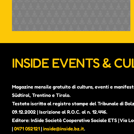
INSIDE EVENTS & C
Magazine mensile gratuito di cultura, eventi e manifest
Südtirol, Trentino e Tirolo.
Testata iscritta al registro stampe del Tribunale di Bol
09.12.2002 | Iscrizione al R.O.C. al n. 12.446.
Editore: InSide Società Cooperativa Sociale ETS | Via Lou
|
0471 052121
|
inside@inside.bz.it
.