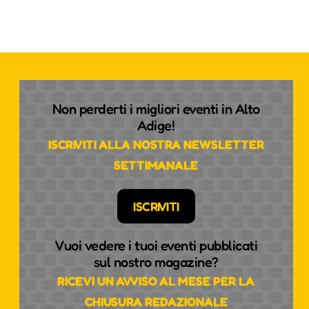
Non perderti i migliori eventi in Alto
Adige!
ISCRIVITI ALLA NOSTRA NEWSLETTER
SETTIMANALE
ISCRIVITI
Vuoi vedere i tuoi eventi pubblicati
sul nostro magazine?
RICEVI UN AVVISO AL MESE PER LA
CHIUSURA REDAZIONALE