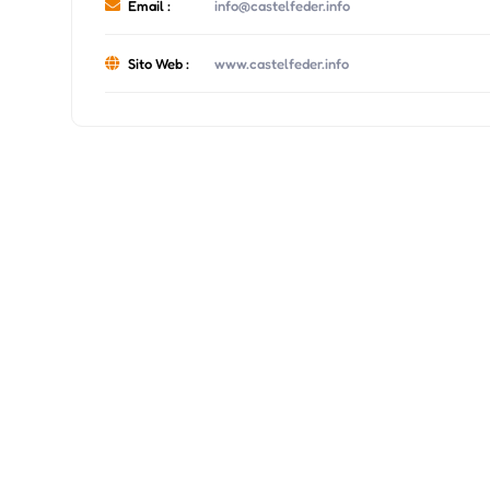
Email :
info@castelfeder.info
Sito Web :
www.castelfeder.info