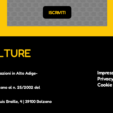
ISCRIVITI
ULTURE
Impres
azioni in Alto Adige-
Privacy
Cookie 
zano al n. 25/2002 del
is Braille, 4 | 39100 Bolzano