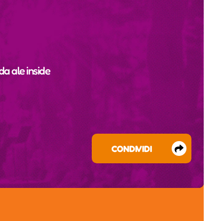
 da
ale inside
CONDIVIDI