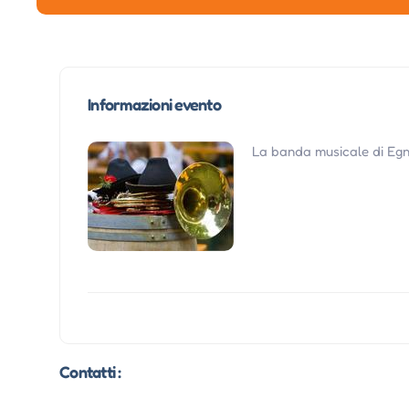
Informazioni evento
La banda musicale di Egna
Contatti :