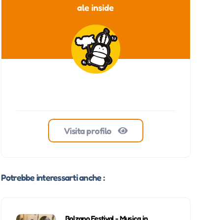
ale inside
Visita profilo
Potrebbe interessarti anche :
Bolzano Festival - Musica in