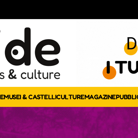
E
MUSEI & CASTELLI
CULTURE
MAGAZINE
PUBBLI