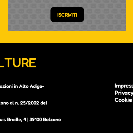
ISCRIVITI
ULTURE
Impres
azioni in Alto Adige-
Privacy
Cookie 
zano al n. 25/2002 del
is Braille, 4 | 39100 Bolzano