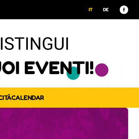
IT
DE
CITÀ
CALENDAR