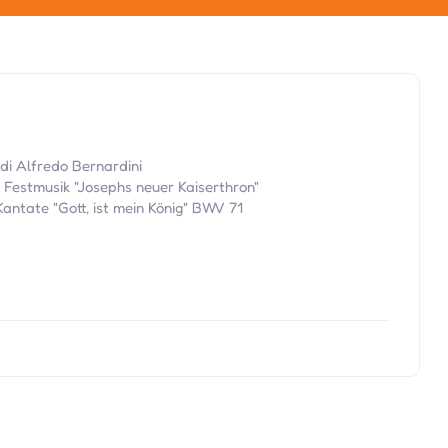
 di Alfredo Bernardini
: Festmusik "Josephs neuer Kaiserthron"
antate "Gott, ist mein König" BWV 71