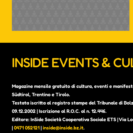
INSIDE EVENTS & C
Magazine mensile gratuito di cultura, eventi e manifest
Südtirol, Trentino e Tirolo.
Testata iscritta al registro stampe del Tribunale di Bol
09.12.2002 | Iscrizione al R.O.C. al n. 12.446.
Editore: InSide Società Cooperativa Sociale ETS | Via Lou
|
0471 052121
|
inside@inside.bz.it
.