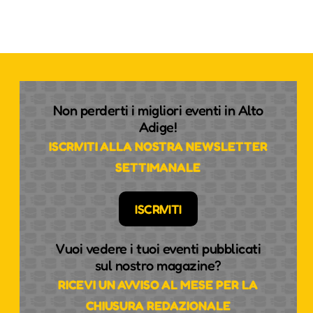
Non perderti i migliori eventi in Alto
Adige!
ISCRIVITI ALLA NOSTRA NEWSLETTER
SETTIMANALE
ISCRIVITI
Vuoi vedere i tuoi eventi pubblicati
sul nostro magazine?
RICEVI UN AVVISO AL MESE PER LA
CHIUSURA REDAZIONALE