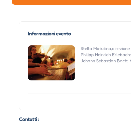
Informazioni evento
Stella Matutina,direzione
Philipp Heinrich Erlebach
Johann Sebastian Bach: K
Contatti :