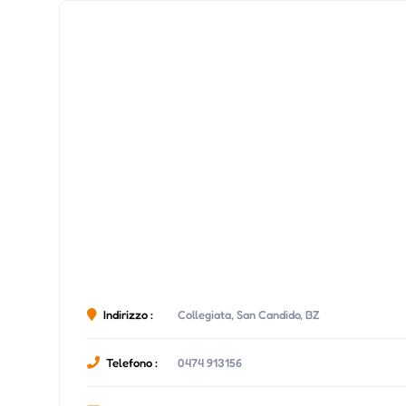
Indirizzo :
Collegiata, San Candido, BZ
Telefono :
0474 913156