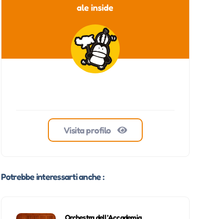
ale inside
Visita profilo
Potrebbe interessarti anche :
Orchestra dell’Accademia