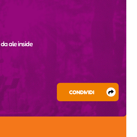
o da
ale inside
CONDIVIDI