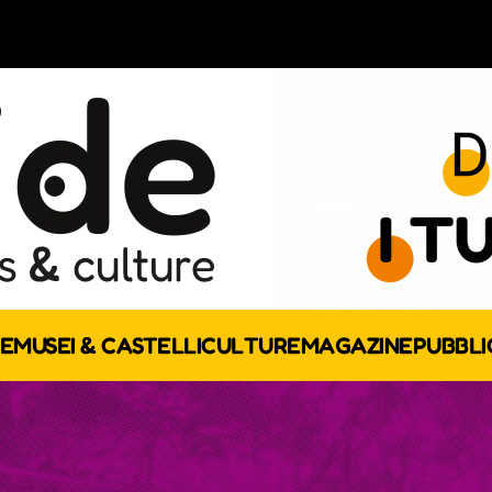
E
MUSEI & CASTELLI
CULTURE
MAGAZINE
PUBBLI