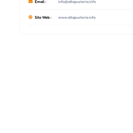
Email :
info@altapusteria.info
Sito Web :
www.altapusteria.info