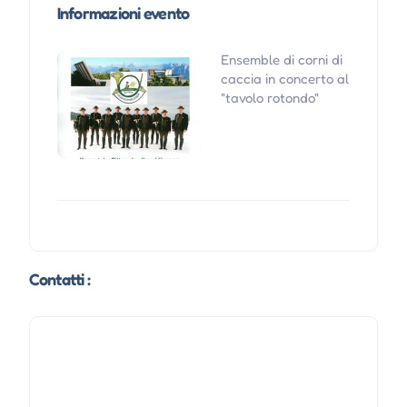
Informazioni evento
Ensemble di corni di
caccia in concerto al
"tavolo rotondo"
Contatti :