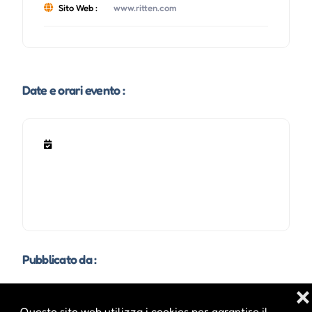
Sito Web :
www.ritten.com
Date e orari evento :
Pubblicato da :
❌
Questo sito web utilizza i cookies per garantire il