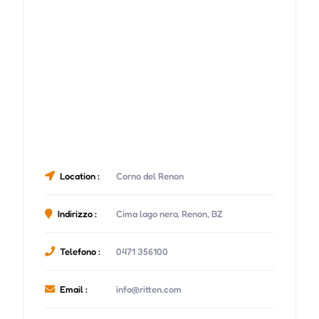
Location :
Corno del Renon
Indirizzo :
Cima lago nero, Renon, BZ
Telefono :
0471 356100
Email :
info@ritten.com