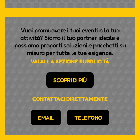
Vuoi promuovere i tuoi eventi o la tua
attività? Siamo il tuo partner ideale e
possiamo proporti soluzioni e pacchetti su
misura per tutte le tue esigenze.
VAI ALLA SEZIONE PUBBLICITÀ
SCOPRI DI PIÙ
CONTATTACI DIRETTAMENTE
EMAIL
TELEFONO