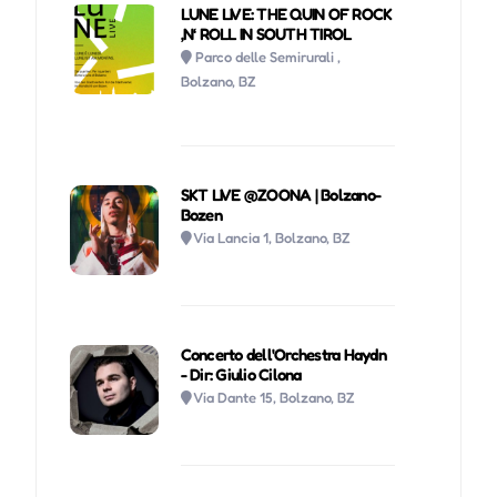
LUNE LIVE: THE QUIN OF ROCK
‚N‘ ROLL IN SOUTH TIROL
Parco delle Semirurali ,
Bolzano, BZ
SKT LIVE @ZOONA | Bolzano-
Bozen
Via Lancia 1, Bolzano, BZ
Concerto dell'Orchestra Haydn
- Dir: Giulio Cilona
Via Dante 15, Bolzano, BZ