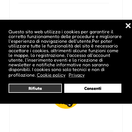
❌
Questo sito web utilizza i cookies per garantire il
corretto funzionamento delle procedure e migliorare
Pubblicato da :
l'esperienza di navigazione dell'utente.Per poter
utilizzare tutte le funzionalità del sito è necessario
accettare i cookies, altrimenti alcune funzioni come
le mappe, la registrazione, l'accesso all'account
utente, l'inserimento eventi e la ricezione di
newsletter e notifiche informative non saranno
Trauttmansdorff
disponibili. I cookies sono solo tecnici e non di
profilazione.
Cookie policy
Privacy
Rifiuta
Consenti