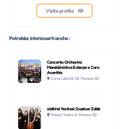
Visita profilo
Potrebbe interessarti anche :
Concerto: Orchestra
Mandolinistica Euterpe e Coro
Acanthis
Corso Libertà, 39, Merano, BZ
südtirol festival: Quatuor Zaïde
Piazza Teatro 2, Merano, BZ