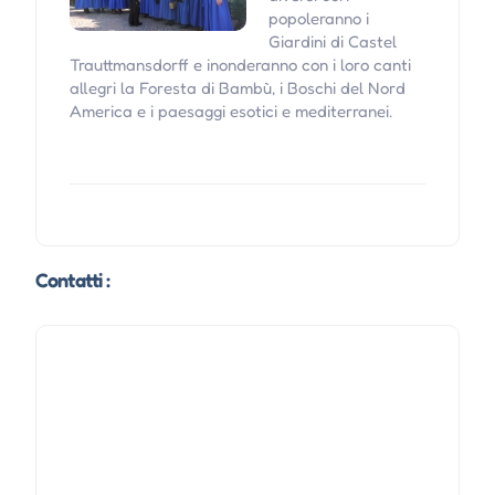
popoleranno i
Giardini di Castel
Trauttmansdorff e inonderanno con i loro canti
allegri la Foresta di Bambù, i Boschi del Nord
America e i paesaggi esotici e mediterranei.
Contatti :