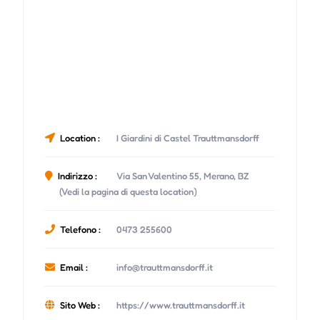
Location :
I Giardini di Castel Trauttmansdorff
Indirizzo :
Via San Valentino 55, Merano, BZ
(Vedi la pagina di questa location)
Telefono :
0473 255600
Email :
info@trauttmansdorff.it
Sito Web :
https://www.trauttmansdorff.it