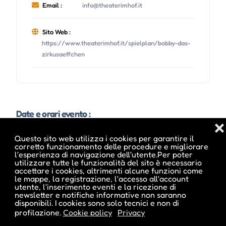
Email :
info@theaterimhof.it
Sito Web :
https://www.theaterimhof.it/spielplan/bobby-das-
zirkusaeffchen
Date e orari evento :
❌
Questo sito web utilizza i cookies per garantire il
corretto funzionamento delle procedure e migliorare
L'evento si tiene dal 14 Mag 2026 al 16 Mag 2026
l'esperienza di navigazione dell'utente.Per poter
utilizzare tutte le funzionalità del sito è necessario
accettare i cookies, altrimenti alcune funzioni come
le mappe, la registrazione, l'accesso all'account
utente, l'inserimento eventi e la ricezione di
newsletter e notifiche informative non saranno
disponibili. I cookies sono solo tecnici e non di
profilazione.
Cookie policy
Privacy