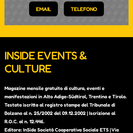
EMAIL
TELEFONO
INSIDE EVENTS &
CULTURE
Magazine mensile gratuito di cultura, eventi e
manifestazioni in Alto Adige-Südtirol, Trentino e Tirolo.
Testata iscritta al registro stampe del Tribunale di
Bolzano al n. 25/2002 del 09.12.2002 | Iscrizione al
R.O.C. al n. 12.446.
Editore: InSide Società Cooperativa Sociale ETS | Via