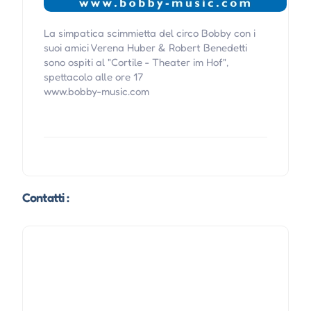
La simpatica scimmietta del circo Bobby con i
suoi amici Verena Huber & Robert Benedetti
sono ospiti al "Cortile - Theater im Hof",
spettacolo alle ore 17
www.bobby-music.com
Contatti :