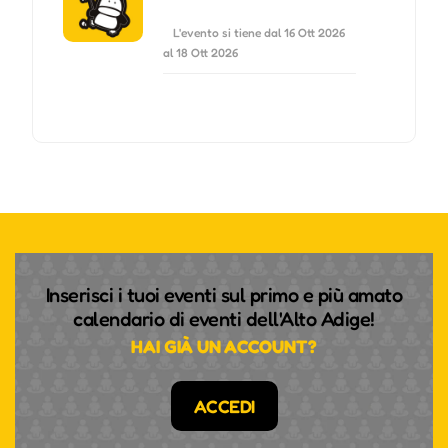
L'evento si tiene dal 16 Ott 2026
al 18 Ott 2026
Inserisci i tuoi eventi sul primo e più amato
calendario di eventi dell'Alto Adige!
HAI GIÀ UN ACCOUNT?
ACCEDI