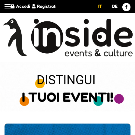
Accedi
Registrati
IT
DE