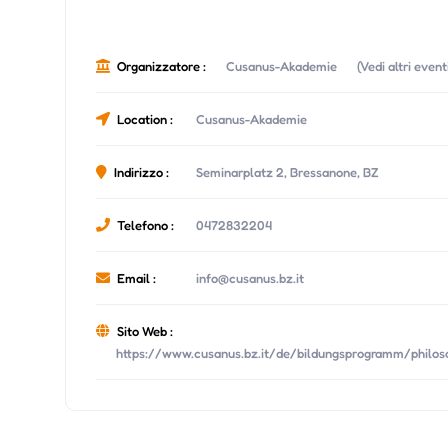
Organizzatore :
Cusanus-Akademie
(Vedi altri even
Location :
Cusanus-Akademie
Indirizzo :
Seminarplatz 2, Bressanone, BZ
Telefono :
0472832204
Email :
info@cusanus.bz.it
Sito Web :
https://www.cusanus.bz.it/de/bildungsprogramm/philos