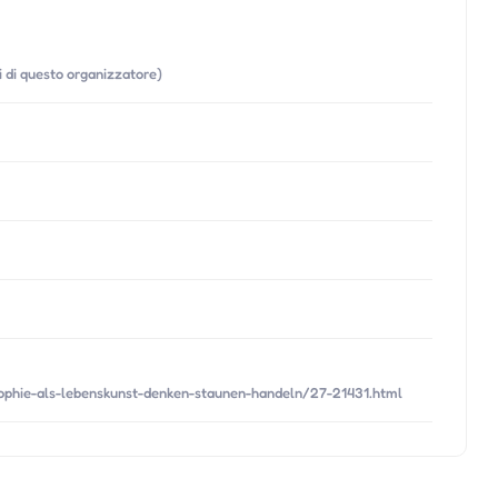
ti di questo organizzatore)
ophie-als-lebenskunst-denken-staunen-handeln/27-21431.html