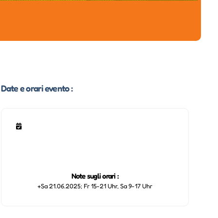
Date e orari evento :
Note sugli orari :
+Sa 21.06.2025; Fr 15-21 Uhr, Sa 9-17 Uhr