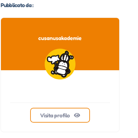
Pubblicato da :
cusanusakademie
Visita profilo