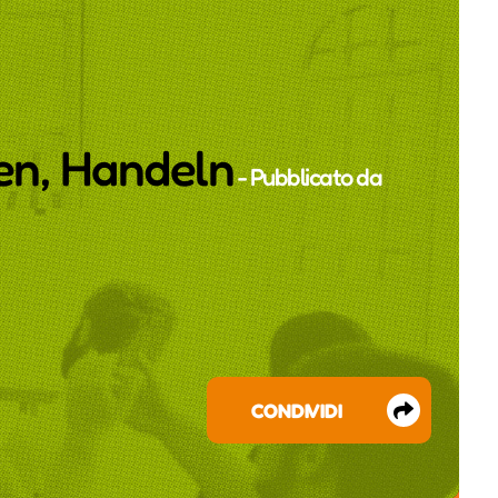
en, Handeln
- Pubblicato da
CONDIVIDI