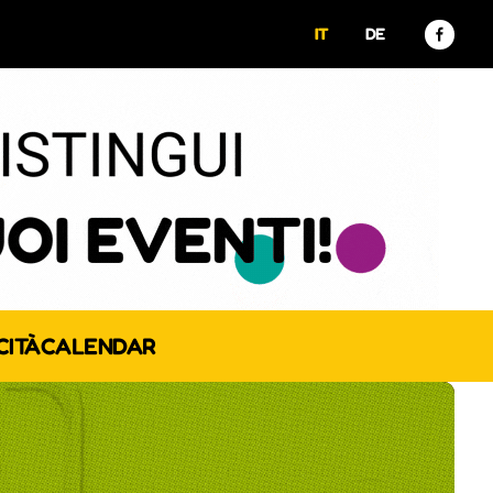
IT
DE
CITÀ
CALENDAR