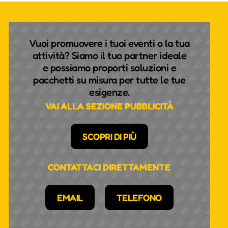
Vuoi promuovere i tuoi eventi o la tua
attività? Siamo il tuo partner ideale
e possiamo proporti soluzioni e
pacchetti su misura per tutte le tue
esigenze.
VAI ALLA SEZIONE PUBBLICITÀ
SCOPRI DI PIÙ
CONTATTACI DIRETTAMENTE
EMAIL
TELEFONO