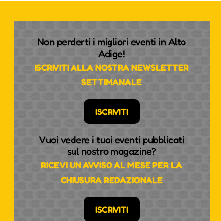
Non perderti i migliori eventi in Alto
Adige!
ISCRIVITI ALLA NOSTRA NEWSLETTER
SETTIMANALE
ISCRIVITI
Vuoi vedere i tuoi eventi pubblicati
sul nostro magazine?
RICEVI UN AVVISO AL MESE PER LA
CHIUSURA REDAZIONALE
ISCRIVITI