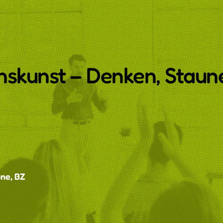
enskunst – Denken, Staun
one, BZ