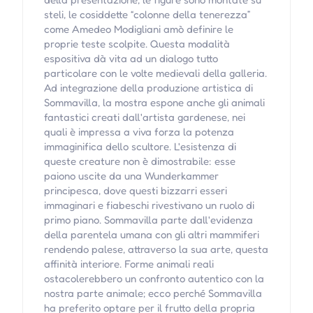
steli, le cosiddette “colonne della tenerezza”
come Amedeo Modigliani amò definire le
proprie teste scolpite. Questa modalità
espositiva dà vita ad un dialogo tutto
particolare con le volte medievali della galleria.
Ad integrazione della produzione artistica di
Sommavilla, la mostra espone anche gli animali
fantastici creati dall'artista gardenese, nei
quali è impressa a viva forza la potenza
immaginifica dello scultore. L'esistenza di
queste creature non è dimostrabile: esse
paiono uscite da una Wunderkammer
principesca, dove questi bizzarri esseri
immaginari e fiabeschi rivestivano un ruolo di
primo piano. Sommavilla parte dall'evidenza
della parentela umana con gli altri mammiferi
rendendo palese, attraverso la sua arte, questa
affinità interiore. Forme animali reali
ostacolerebbero un confronto autentico con la
nostra parte animale; ecco perché Sommavilla
ha preferito optare per il frutto della propria