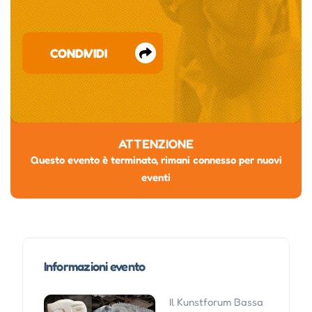
CONDIVIDI
ATTENZIONE
Questo evento è terminato, rimani connesso per nuovi
eventi
Informazioni evento
Il Kunstforum Bassa