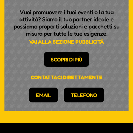
Vuoi promuovere i tuoi eventi o la tua
attività? Siamo il tuo partner ideale e
possiamo proporti soluzioni e pacchetti su
misura per tutte le tue esigenze.
VAI ALLA SEZIONE PUBBLICITÀ
SCOPRI DI PIÙ
CONTATTACI DIRETTAMENTE
EMAIL
TELEFONO