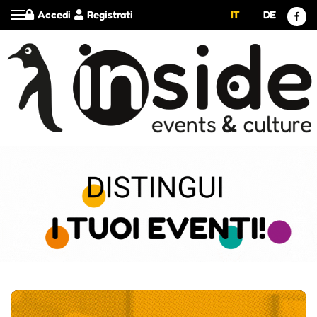
Accedi
Registrati
IT
DE