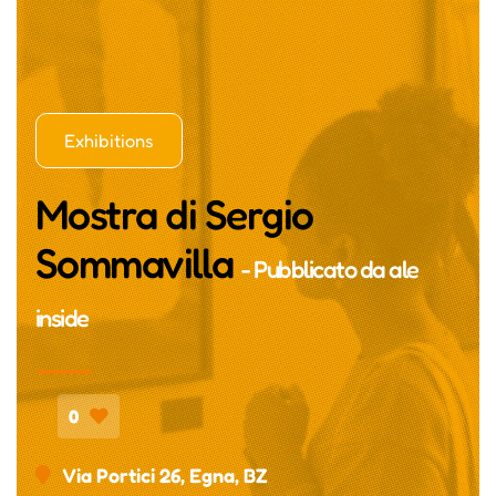
Exhibitions
Mostra di Sergio
Sommavilla
- Pubblicato da
ale
inside
0
Via Portici 26, Egna, BZ