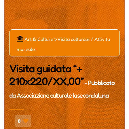
Č
Art & Culture > Visita culturale / Attività
museale
Visita guidata “+
210x220/XX,00”
- Pubblicato
da
Associazione culturale lasecondaluna
0