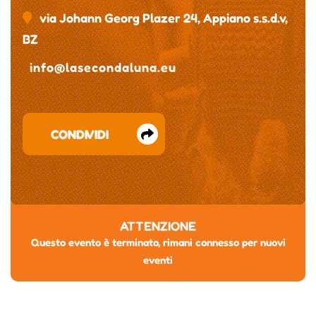
via Johann Georg Plazer 24, Appiano s.s.d.v,
BZ
info@lasecondaluna.eu
CONDIVIDI
ATTENZIONE
Questo evento è terminato, rimani connesso per nuovi
eventi