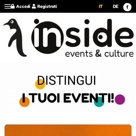
Accedi
Registrati
IT
DE