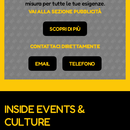
misura per tutte le tue esigenze.
VAI ALLA SEZIONE PUBBLICITÀ
SCOPRI DI PIÙ
CONTATTACI DIRETTAMENTE
EMAIL
TELEFONO
INSIDE EVENTS &
CULTURE