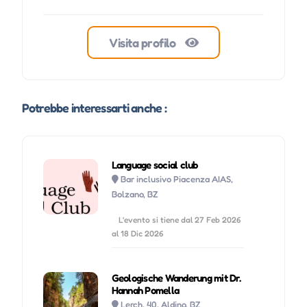
Visita profilo
Potrebbe interessarti anche :
Language social club
Bar inclusivo Piacenza AIAS,
Bolzano, BZ
L'evento si tiene dal 27 Feb 2026
al 18 Dic 2026
Geologische Wanderung mit Dr.
Hannah Pomella
Lerch, 40, Aldino, BZ