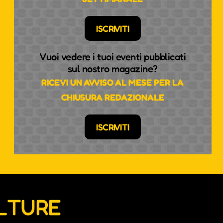
ISCRIVITI
Vuoi vedere i tuoi eventi pubblicati
sul nostro magazine?
RICEVI UN AVVISO AL MESE PER LA
CHIUSURA REDAZIONALE
ISCRIVITI
ULTURE