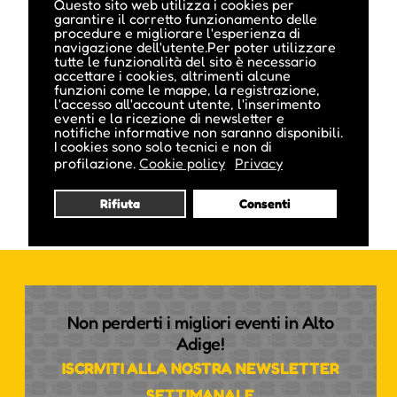
Questo sito web utilizza i cookies per
garantire il corretto funzionamento delle
procedure e migliorare l'esperienza di
navigazione dell'utente.Per poter utilizzare
tutte le funzionalità del sito è necessario
accettare i cookies, altrimenti alcune
funzioni come le mappe, la registrazione,
l'accesso all'account utente, l'inserimento
eventi e la ricezione di newsletter e
notifiche informative non saranno disponibili.
I cookies sono solo tecnici e non di
profilazione.
Cookie policy
Privacy
Rifiuta
Consenti
Non perderti i migliori eventi in Alto
Adige!
ISCRIVITI ALLA NOSTRA NEWSLETTER
SETTIMANALE