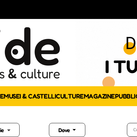
E
MUSEI & CASTELLI
CULTURE
MAGAZINE
PUBBLI
ie
Dove