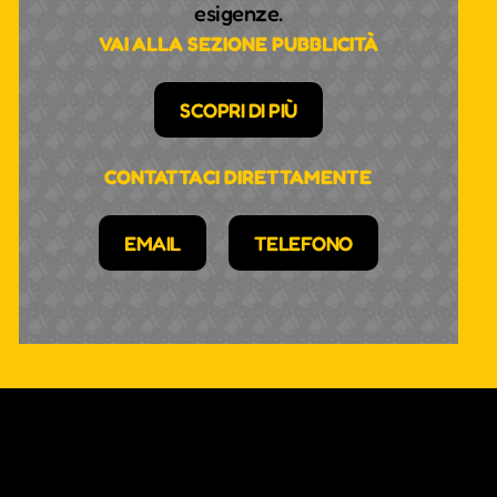
esigenze.
VAI ALLA SEZIONE PUBBLICITÀ
SCOPRI DI PIÙ
CONTATTACI DIRETTAMENTE
EMAIL
TELEFONO