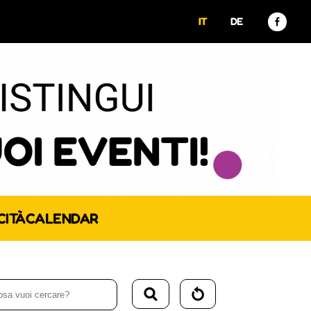
IT
DE
CITÀ
CALENDAR