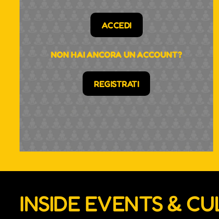
ACCEDI
NON HAI ANCORA UN ACCOUNT?
REGISTRATI
INSIDE EVENTS & C